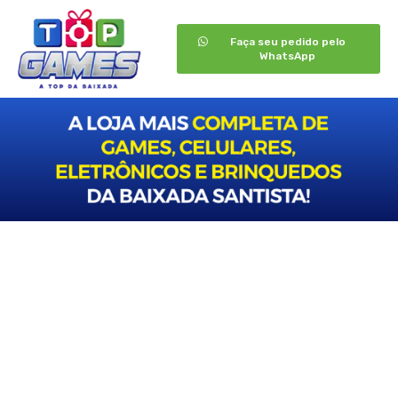
Faça seu pedido pelo
WhatsApp